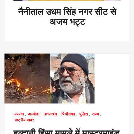
नैनीताल उधम सिंह नगर सीट से
अजय भट्ट
अपराध
,
अल्मोडा
,
उत्तराखंड
,
पिथौरागढ़
,
पुलिस
,
राज्य
,
राष्ट्रीय खबर
हल्द्वानी हिंसा मामले में मास्टरमाइंड