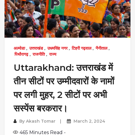
अल्मोडा
,
उत्तराखंड
,
उधमसिंह नगर
,
टिहरी गढ़वाल
,
नैनीताल
,
पिथौरागढ़
,
राजनीति
,
राज्य
Uttarakhand: उत्तराखंड में
तीन सीटों पर उम्मीदवारों के नामों
पर लगी मुहर, 2 सीटों पर अभी
सस्पेंस बरकरार।
By
Akash Tomar
March 2, 2024
465
Minutes Read -