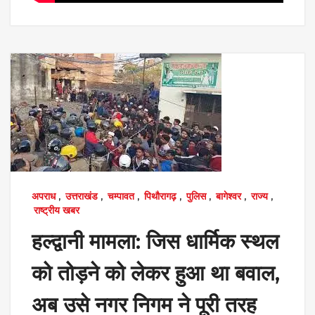
अपराध
,
उत्तराखंड
,
चम्पावत
,
पिथौरागढ़
,
पुलिस
,
बागेश्वर
,
राज्य
,
राष्ट्रीय खबर
हल्द्वानी मामला: जिस धार्मिक स्थल
को तोड़ने को लेकर हुआ था बवाल,
अब उसे नगर निगम ने पूरी तरह