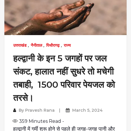
उत्तराखंड
,
नैनीताल
,
पिथौरागढ़
,
राज्य
हल्द्वानी के इन 5 जगहों पर जल
संकट, हालात नहीं सुधरे तो मचेगी
तबाही, 1500 परिवार पेयजल को
तरसे।
By
Pravesh Rana
March 5, 2024
359
Minutes Read -
हल्द्वानी में गर्मी शुरू होने से पहले ही जगह-जगह पानी और