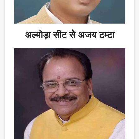
अल्मोड़ा सीट से अजय टम्टा