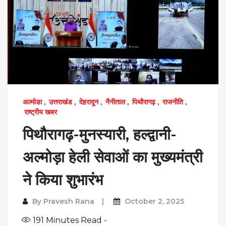
अल्मोडा
,
उत्तराखंड
,
देहरादून
,
नैनीताल
,
पिथौरागढ़
,
राजनीति
,
राष्ट्रीय खबर
पिथौरागढ़-मुनस्यारी, हल्द्वानी-
अल्मोड़ा हेली सेवाओं का मुख्यमंत्री
ने किया शुभारंभ
By
Pravesh Rana
October 2, 2025
191
Minutes Read -