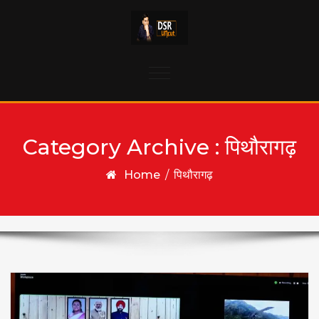
Skip to content
Toggle
navigation
Category Archive : पिथौरागढ़
Home
/
पिथौरागढ़