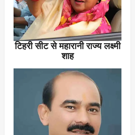
टिहरी सीट से महारानी राज्य लक्ष्मी
शाह