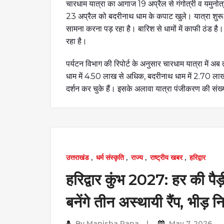
चारधाम यात्रा का आगाज 19 अप्रैल से गंगोत्री व यमुनो
23 अप्रैल को बदरीनाथ धाम के कपाट खुले। यात्रा शुरू हो
सामना करना पड़ रहा है। बारिश से धामों में काफी ठंड ह
रहा है।
पर्यटन विभाग की रिपोर्ट के अनुसार चारधाम यात्रा में अब
धाम में 4.50 लाख से अधिक, बदरीनाथ धाम में 2.70 लाख, ग
दर्शन कर चुके हैं। इसके अलावा यात्रा पंजीकरण की संख
उत्तराखंड
,
धर्म संस्कृति
,
राज्य
,
राष्ट्रीय खबर
,
हरिद्वार
हरिद्वार कुंभ 2027: हर की प
बनेंगे तीन अस्थायी रैंप, भीड़ 
By
Manisha Rana
May 7, 2026