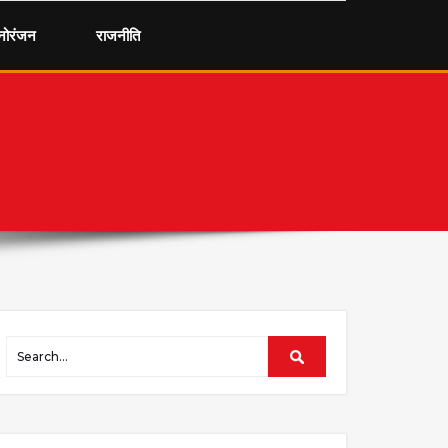
नोरंजन
राजनीति