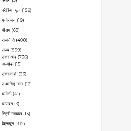
फैशन
(3)
ब्रेकिंग न्यूज
(156)
मनोरंजन
(19)
मौसम
(68)
राजनीति
(408)
राज्य
(859)
उत्तराखंड
(736)
अल्मोडा
(15)
उत्तरकाशी
(33)
उधमसिंह नगर
(12)
चमोली
(41)
चम्पावत
(3)
टिहरी गढ़वाल
(13)
देहरादून
(312)