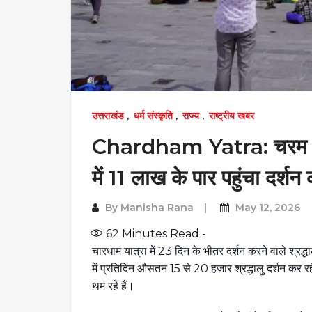
उत्तराखंड
,
धर्म संस्कृति
,
राज्य
,
राष्ट्रीय खबर
Chardham Yatra: चरम पर श
में 11 लाख के पार पहुंचा दर्शन
By
Manisha Rana
May 12, 2026
62
Minutes Read -
चारधाम यात्रा में 23 दिन के भीतर दर्शन करने वाले श्र
में प्रतिदिन औसतन 15 से 20 हजार श्रद्धालु दर्शन कर रहे ह
थम रहे हैं।