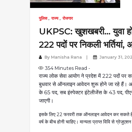
पुलिस
,
राज्य
,
रोजगार
UKPSC: खुशखबरी… युवा हो जा
222 पदों पर निकली भर्तियां,
By
Manisha Rana
January 31, 20
354
Minutes Read -
राज्य लोक सेवा आयोग ने प्रदेश में 222 पदों पर सब
बुधवार से ऑनलाइन आवेदन शुरू होने जा रहे हैं। आ
के 65 पद, सब इंस्पेक्टर इंटेलीजेंस के 43 पद, पीए
जाएगी।
इसके लिए 22 फरवरी तक ऑनलाइन आवेदन कर सकते हैं। 
वर्ष के बीच होनी चाहिए। मान्यता प्राप्त विवि से ग्रेज