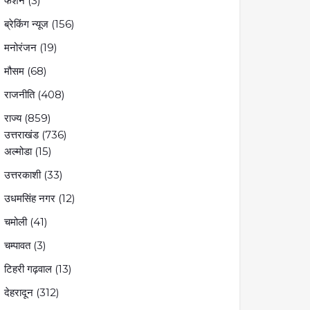
फैशन
(3)
ब्रेकिंग न्यूज
(156)
मनोरंजन
(19)
मौसम
(68)
राजनीति
(408)
राज्य
(859)
उत्तराखंड
(736)
अल्मोडा
(15)
उत्तरकाशी
(33)
उधमसिंह नगर
(12)
चमोली
(41)
चम्पावत
(3)
टिहरी गढ़वाल
(13)
देहरादून
(312)