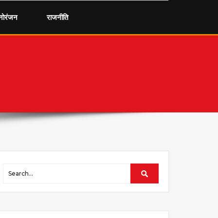
नोरंजन
राजनीति