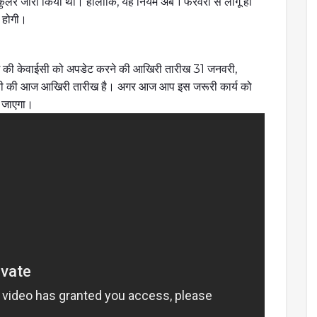
्कुलर जारी किया था। हालांकि, यह नियम अब 1 फरवरी से लागू हो
ा होगी।
्टैग की केवाईसी को अपडेट करने की आखिरी तारीख 31 जनवरी,
रनी की आज आखिरी तारीख है। अगर आज आप इस जरूरी कार्य को
हो जाएगा।