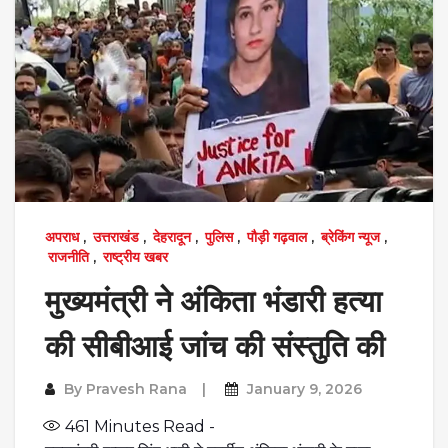
अपराध
,
उत्तराखंड
,
देहरादून
,
पुलिस
,
पौड़ी गढ़वाल
,
ब्रेकिंग न्यूज
,
राजनीति
,
राष्ट्रीय खबर
मुख्यमंत्री ने अंकिता भंडारी हत्या
की सीबीआई जांच की संस्तुति की
By
Pravesh Rana
January 9, 2026
461
Minutes Read -