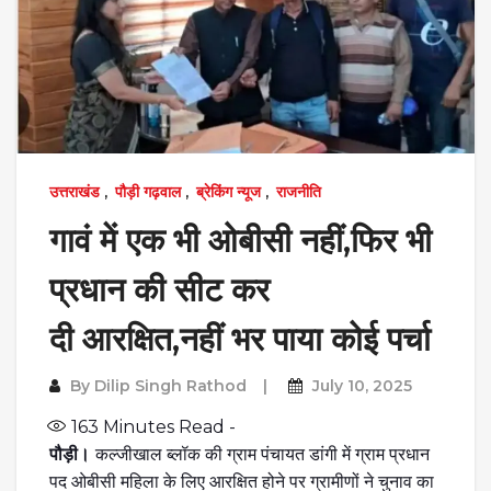
उत्तराखंड
,
पौड़ी गढ़वाल
,
ब्रेकिंग न्यूज
,
राजनीति
गावं में एक भी ओबीसी नहीं,फिर भी
प्रधान की सीट कर
दी आरक्षित,नहीं भर पाया कोई पर्चा
By
Dilip Singh Rathod
July 10, 2025
163
Minutes Read -
पौड़ी।
कल्जीखाल ब्लॉक की ग्राम पंचायत डांगी में ग्राम प्रधान
पद ओबीसी महिला के लिए आरक्षित होने पर ग्रामीणों ने चुनाव का