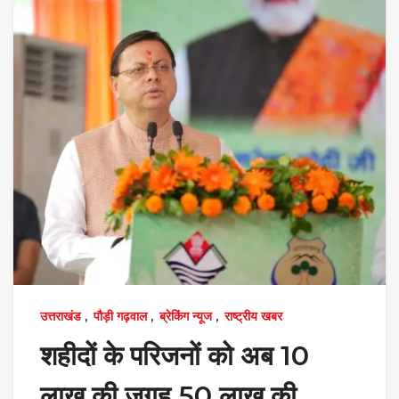
उत्तराखंड
,
पौड़ी गढ़वाल
,
ब्रेकिंग न्यूज
,
राष्ट्रीय खबर
शहीदों के परिजनों को अब 10
लाख की जगह 50 लाख की