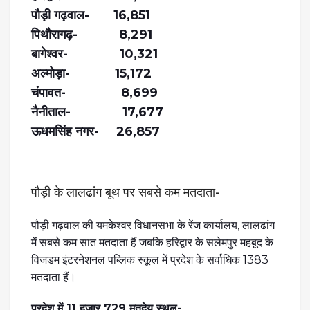
पौड़ी गढ़वाल- 16,851
पिथौरागढ़- 8,291
बागेश्वर- 10,321
अल्मोड़ा- 15,172
चंपावत- 8,699
नैनीताल- 17,677
ऊधमसिंह नगर- 26,857
पौड़ी के लालढांग बूथ पर सबसे कम मतदाता-
पौड़ी गढ़वाल की यमकेश्वर विधानसभा के रेंज कार्यालय, लालढांग
में सबसे कम सात मतदाता हैं जबकि हरिद्वार के सलेमपुर महबूद के
विजडम इंटरनेशनल पब्लिक स्कूल में प्रदेश के सर्वाधिक 1383
मतदाता हैं।
प्रदेश में 11 हजार 729 मतदेय स्थल-