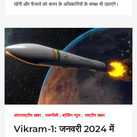
रहेगी और फैसले को कतर के अधिकारियों के समक्ष भी उठाएंगे।
अंतरराष्ट्रीय खबर
,
तकनीकी
,
ब्रेकिंग न्यूज
,
राष्ट्रीय खबर
Vikram-1: जनवरी 2024 में