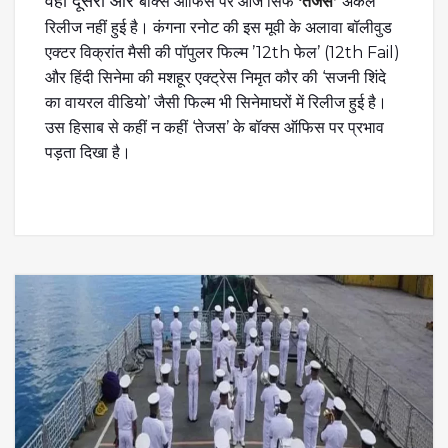
वही दूसरी ओर
बॉक्स ऑफिस पर आज सिर्फ
‘तेजस’
अकेले
रिलीज नहीं हुई है। कंगना रनोट की इस मूवी के अलावा बॉलीवुड
एक्टर विक्रांत मैसी की पॉपुलर फिल्म ’12th फेल’ (12th Fail)
और हिंदी सिनेमा की मशहूर एक्ट्रेस निमृत कौर की ‘सजनी शिंदे
का वायरल वीडियो’ जैसी फिल्म भी सिनेमाघरों में रिलीज हुई है।
उस हिसाब से कहीं न कहीं ‘तेजस’ के बॉक्स ऑफिस पर प्रभाव
पड़ता दिखा है।