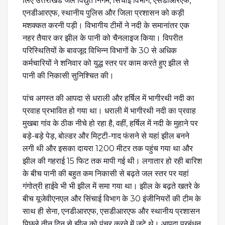
लिए उत्तराखंड जल विद्युत निगम, सिंचाई विभाग, एसडीआरएफ,
एनडीआरएफ, स्थानीय पुलिस और जिला प्रशासन को कड़ी
मशक्कत करनी पड़ी। विभागीय टीमों ने नदी के समानांतर एक
नहर तैयार कर झील के पानी को चैनलाइज किया। विपरीत
परिस्थितियों के बावजूद विभिन्न विभागों के 30 से अधिक
कर्मचारियों ने शनिवार को युद्ध स्तर पर काम करते हुए झील से
पानी की निकासी सुनिश्चित की।
पांच अगस्त की आपदा से धराली और हर्षिल में भागीरथी नदी का
प्रवाह प्रभावित हो गया था। धराली में भागीरथी नदी का प्रवाह
मुखबा गांव के ठीक नीचे हो रहा है, वहीं, हर्षिल में नदी के मुहाने पर
बड़े-बड़े पेड़, बोल्डर और मिट्टी-गाद फंसने से यहां झील बनने
लगी थी और इसका दायरा 1200 मीटर तक पहुंच गया था और
झील की गहराई 15 फिट तक मापी गई थी। लगातार हो रही बारिश
के बीच पानी की बहुत कम निकासी से बढ़ते जल स्तर पर यहां
गंगोत्री हाईवे भी भी झील में समा गया था। झील के बढ़ते खतरे के
बीच यूजेवीएनएल और सिंचाई विभाग के 30 इंजीनियरों की टीम के
साथ ही सेना, एनडीआरएफ, एसडीआरएफ और स्थानीय प्रशासन
पिछले तीन दिन से झील को पंचर करने में जुटे थे। आपदा प्रबंधन