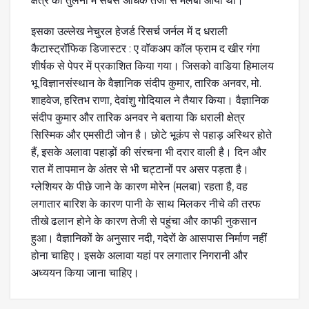
क्षेत्र की तुलना में सबसे अधिक तेजी से मलबा आया था।
इसका उल्लेख नेचुरल हेजर्ड रिसर्च जर्नल में द धराली
कैटास्ट्रॉफिक डिजास्टर : ए वॉकअप कॉल फ्राम द खीर गंगा
शीर्षक से पेपर में प्रकाशित किया गया। जिसको वाडिया हिमालय
भू विज्ञानसंस्थान के वैज्ञानिक संदीप कुमार, तारिक अनवर, मो.
शाहवेज, हरितभ राणा, देवांशु गोदियाल ने तैयार किया। वैज्ञानिक
संदीप कुमार और तारिक अनवर ने बताया कि धराली क्षेत्र
सिस्मिक और एमसीटी जोन है। छोटे भूकंप से पहाड़ अस्थिर होते
हैं, इसके अलावा पहाड़ों की संरचना भी दरार वाली है। दिन और
रात में तापमान के अंतर से भी चट्टानों पर असर पड़ता है।
ग्लेशियर के पीछे जाने के कारण मोरेन (मलबा) रहता है, वह
लगातार बारिश के कारण पानी के साथ मिलकर नीचे की तरफ
तीखे ढलान होने के कारण तेजी से पहुंचा और काफी नुकसान
हुआ। वैज्ञानिकों के अनुसार नदी, गदेरों के आसपास निर्माण नहीं
होना चाहिए। इसके अलावा यहां पर लगातार निगरानी और
अध्ययन किया जाना चाहिए।