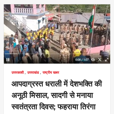
उत्तरकाशी
,
उत्तराखंड
,
राष्ट्रीय खबर
आपदाग्रस्‍त धराली में देशभक्ति की
अनूठी मिसाल, सादगी से मनाया
स्‍वतंत्रता दिवस; फहराया तिरंगा