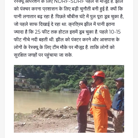
रेस्क्यू ऑपरेशन के लिए NDRF-SDRF पहले से मौजूद है. झील
को पंक्चर करना प्रशासन के लिए बड़ी चुनौती बनी हुई है. क्यों कि
पानी लगातार बढ़ रहा है. पिछले चौबीस घंटे में पुल पूरा डूब चुका है,
जो पहले साफ दिखाई दे रहा था. क्रत्रिम झील में पानी इतना
ज्यादा है कि 25 फीट तक होटल इसमें डूब चुका है. पहले 10-15
फीट नीचे नदी बहती थी. झील को पंक्टर करने और आसपास के
लोगों के रेस्क्यू के लिए टीम मौके पर मौजूद है. ताकि लोगों को
सुरक्षित जगहों पर पहुंचाया जा सके.