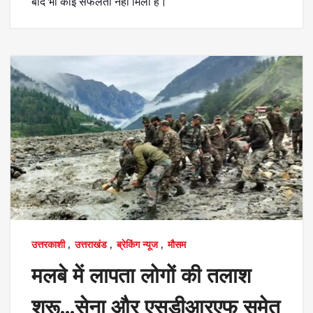
बाद भी कोई सफलता नहीं मिली है।
उत्तरकाशी
,
उत्तराखंड
,
ब्रेकिंग न्यूज
,
मौसम
मलबे में लापता लोगों की तलाश
शुरू…सेना और एसडीआरएफ समेत