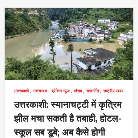
उत्तरकाशी
,
उत्तराखंड
,
ब्रेकिंग न्यूज
,
मौसम
,
राजनीति
,
राष्ट्रीय खबर
उत्तरकाशी: स्यानाचट्टी में कृत्रिम
झील मचा सकती है तबाही, होटल-
स्कूल सब डूबे; अब कैसे होगी