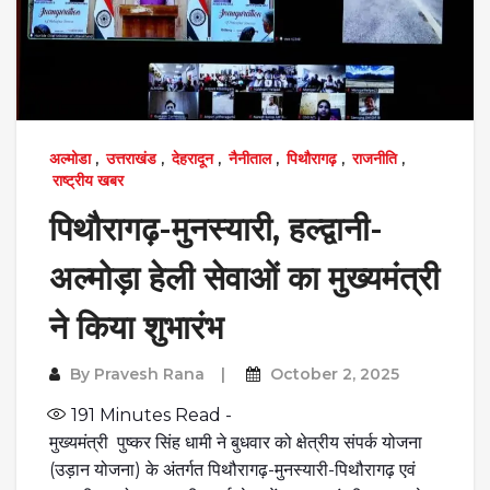
अल्मोडा
,
उत्तराखंड
,
देहरादून
,
नैनीताल
,
पिथौरागढ़
,
राजनीति
,
राष्ट्रीय खबर
पिथौरागढ़-मुनस्यारी, हल्द्वानी-
अल्मोड़ा हेली सेवाओं का मुख्यमंत्री
ने किया शुभारंभ
By
Pravesh Rana
October 2, 2025
191
Minutes Read -
मुख्यमंत्री पुष्कर सिंह धामी ने बुधवार को क्षेत्रीय संपर्क योजना
(उड़ान योजना) के अंतर्गत पिथौरागढ़-मुनस्यारी-पिथौरागढ़ एवं