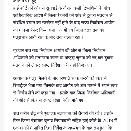
कोर्ट में पेश हुए।
हाई कोर्ट की ओर से सुनवाई के दौरान कड़ी टिप्पणियों के बीच
आधिकारिक आदेश में जिलाधिकारी की ओर से दुबारा मतदान से
संबंधित बयान का उल्लेख नहीं होने के बाद राज्य निर्वाचन आयोग
को मामला रेफर किया गया। आयोग व जिला स्तर तक का
पत्राचार आधी रात के बाद तक चलता रहा।
गुरुवार रात तक निर्वाचन आयोग की ओर से जिला निर्वाचन
अधिकारी को मतगणना करने या मौजूदा चुनाव को रद कर दुबारा
मतदान को लेकर स्पष्ट निर्देश जारी नही किए गए।
आयोग के पत्र मिलने के बाद स्थिति साफ करने को फिर से
रिमाइंडर भेजा गया जिसके बाद आयोग की ओर मामले में अपने स्तर
से निर्णय लेने को कहा गया। इसके बाद जिला निर्वाचन अधिकारी
की ओर से फिर से स्पष्ट दिशा निर्देश मांगे गए।
रात करीब डेढ़ बजे एकाएक मतगणना की तैयारी की गई। तड़के
फिर जिला पंचायत चुनाव नियमावली सहित हाई कोर्ट के 2019 में
एक मामले में पारित दिशा निर्देश के अध्ययन के बाद तय हुआ कि