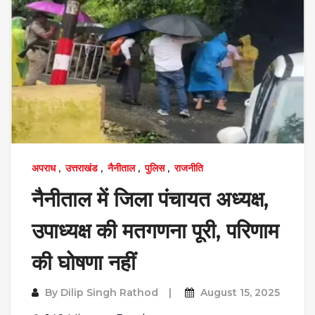
अपराध
,
उत्तराखंड
,
नैनीताल
,
पुलिस
,
राजनीति
नैनीताल में जिला पंचायत अध्यक्ष,
उपाध्यक्ष की मतगणना पूरी, परिणाम
की घोषणा नहीं
By
Dilip Singh Rathod
August 15, 2025