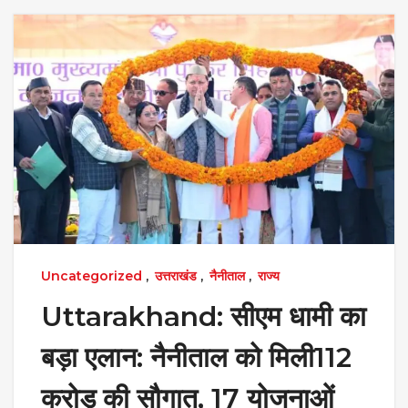
Uncategorized
,
उत्तराखंड
,
नैनीताल
,
राज्य
Uttarakhand: सीएम धामी का
बड़ा एलान: नैनीताल को मिली112
करोड़ की सौगात, 17 योजनाओं