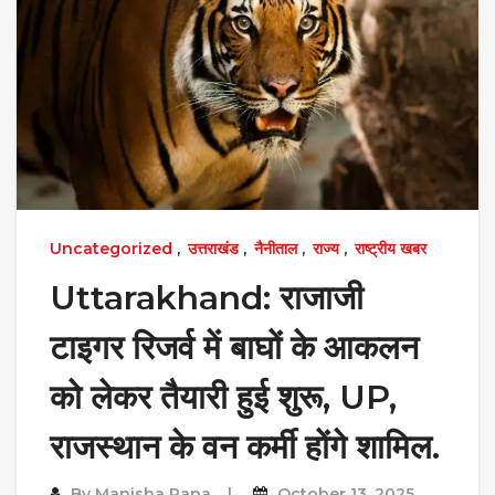
Uncategorized
,
उत्तराखंड
,
नैनीताल
,
राज्य
,
राष्ट्रीय खबर
Uttarakhand: राजाजी
टाइगर रिजर्व में बाघों के आकलन
को लेकर तैयारी हुई शुरू, UP,
राजस्थान के वन कर्मी होंगे शामिल.
By
Manisha Rana
October 13, 2025