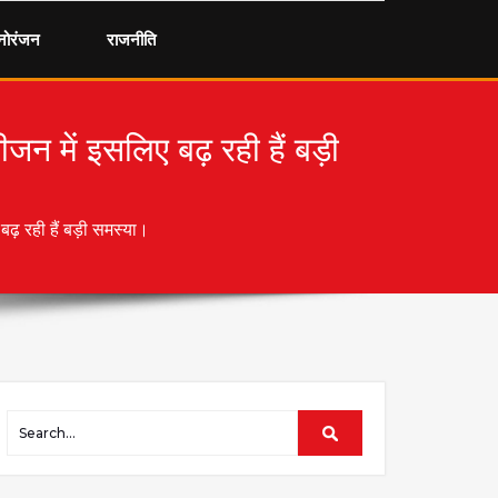
नोरंजन
राजनीति
 में इसलिए बढ़ रही हैं बड़ी
़ रही हैं बड़ी समस्या।