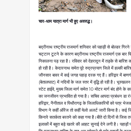
चार-धाम यात्रा मार्ग भी हुए अवरुद्ध।
बद्रीनाथ राष्ट्रीय राजमार्ग शनिवार को पहाड़ी से बोल्डर गिर
चट्टान टूटने के कारण बद्रीनाथ राष्ट्रीय राजमार्ग एक बार फिर 
निकालना पड़ रहा है। रविवार को देहरादून में तड़के से बारिश 
हो रही है। केदारनाथ समेत पूरे रुद्रप्रयाग जिले में हल्की ब
जौनसार बावर में कई जगह पहाड़ दरक गए हैं। हरिद्वार में बाणगं
(बेतालघाट) में नदियों के जल स्तर में वृद्धि हो रही है। भूस्ख
स्टेट हाईवे, मुख्य जिला मार्ग समेत 10 मोटर मार्ग बंद होने के
का जनजीवन प्रभावित हो गया है। सचिव आपदा प्रबंधन डा रंजी
हरिद्वार, नैनीताल व पिथौरागढ़ के जिलाधिकारियों को पत्र भेजकर
विभाग ने कहीं ऑरेंज तो कहीं येलो अलर्ट जारी किया है। कई जिलों
किनारे सतर्कता बरतने को कहा गया है।बीते दो दिनों से जिस तर
इलाकों में बहुत बड़े खतरे की आहट सुनाई देने लगी है। पहाड़