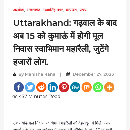
अल्मोडा
,
उत्तराखंड
,
उधमसिंह नगर
,
चम्पावत
,
राज्य
Uttarakhand: गढ़वाल के बाद
अब 15 को कुमाऊं में होगी मूल
निवास स्वाभिमान महारैली, जुटेंगे
हजारों लोग.
By
Manisha Rana
December 27, 2023
457
Minutes Read -
उत्तराखंड मूल निवास स्वाभिमान महारैली को देहरादून में मिले अपार
समर्थन के बाद अब बागेश्वर में उत्तरायणी कौथिग के दिन 15 जनवरी