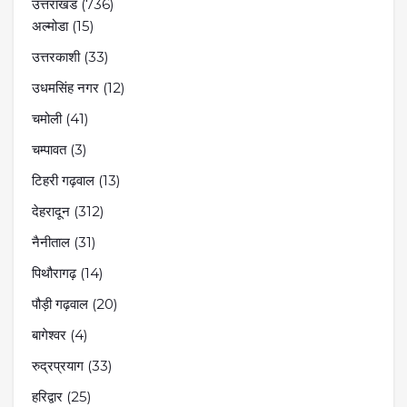
उत्तराखंड
(736)
अल्मोडा
(15)
उत्तरकाशी
(33)
उधमसिंह नगर
(12)
चमोली
(41)
चम्पावत
(3)
टिहरी गढ़वाल
(13)
देहरादून
(312)
नैनीताल
(31)
पिथौरागढ़
(14)
पौड़ी गढ़वाल
(20)
बागेश्वर
(4)
रुद्रप्रयाग
(33)
हरिद्वार
(25)