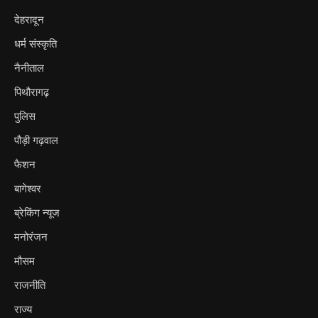
देहरादून
धर्म संस्कृति
नैनीताल
पिथौरागढ़
पुलिस
पौड़ी गढ़वाल
फैशन
बागेश्वर
ब्रेकिंग न्यूज
मनोरंजन
मौसम
राजनीति
राज्य