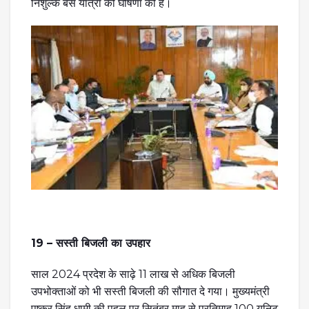
निशुल्क बस यात्रा की घोषणा की है।
19 – सस्ती बिजली का उपहार
साल 2024 प्रदेश के साढ़े 11 लाख से अधिक बिजली
उपभोक्ताओं को भी सस्ती बिजली की सौगात दे गया। मुख्यमंत्री
पुष्कर सिंह धामी की पहल पर सितंबर माह से प्रतिमाह 100 यूनिट