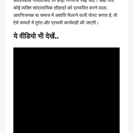
संवेदनशील गतिविधियों पर कड़ी निगरानी रखी जाए। कहा यदि
कोई व्यक्ति सांप्रदायिक सौहार्द्र को प्रभावित करने वाला,
आपत्तिजनक या समाज में अशांति फैलाने वाली पोस्ट करता है, तो
ऐसे मामलों में तुरंत और प्रभावी कार्यवाही की जाएगी।
ये वीडियो भी देखें..