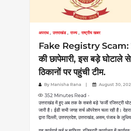
अपराध
,
उत्तराखंड
,
राज्य
,
राष्ट्रीय खबर
Fake Registry Scam: उत्त
की छापेमारी, इस बड़े घोटाले से
ठिकानों पर पहुंची टीम.
By
Manisha Rana
August 30, 20
352
Minutes Read -
उत्तराखंड में हुए अब तक के सबसे बड़े ‘फर्जी रजिस्ट्री घोटा
जारी है। ईडी सभी जगह सर्च ऑपरेशन चला रही है। देहरादून
द्वारा दिल्ली, उत्तरप्रदेश, उत्तराखंड, असम, पंजाब के ल
यह कार्रवाई कई भू माफिया, रजिस्ट्री कार्यालय में कार