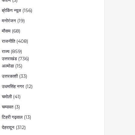
फैशन
(3)
ब्रेकिंग न्यूज
(156)
मनोरंजन
(19)
मौसम
(68)
राजनीति
(408)
राज्य
(859)
उत्तराखंड
(736)
अल्मोडा
(15)
उत्तरकाशी
(33)
उधमसिंह नगर
(12)
चमोली
(41)
चम्पावत
(3)
टिहरी गढ़वाल
(13)
देहरादून
(312)