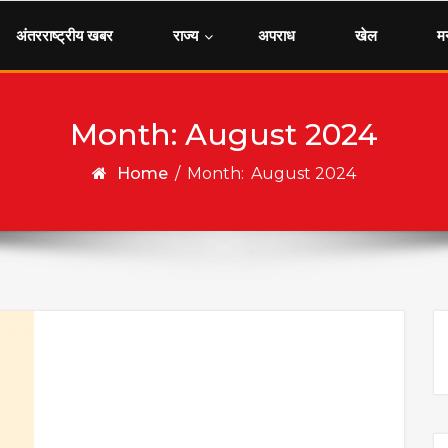
अंतरराष्ट्रीय खबर
राज्य
अपराध
खेल
म
Month:
August 2024
Home
/
Month:
August 2024