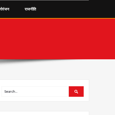
नोरंजन
राजनीति