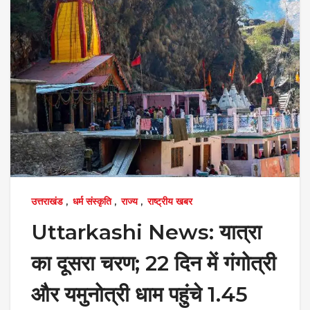
उत्तराखंड
,
धर्म संस्कृति
,
राज्य
,
राष्ट्रीय खबर
Uttarkashi News: यात्रा
का दूसरा चरण; 22 दिन में गंगोत्री
और यमुनोत्री धाम पहुंचे 1.45