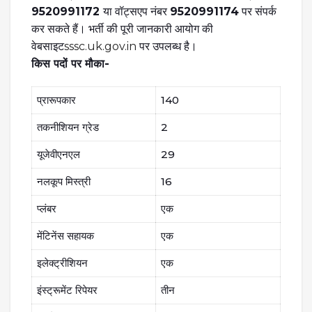
9520991172
या वॉट्सएप नंबर
9520991174
पर संपर्क
कर सकते हैं। भर्ती की पूरी जानकारी आयोग की
वेबसाइट
sssc.uk.gov.in
पर उपलब्ध है।
किस पदों पर मौका-
प्रारूपकार
140
तकनीशियन ग्रेड
2
यूजेवीएनएल
29
नलकूप मिस्त्री
16
प्लंबर
एक
मेंटिनेंस सहायक
एक
इलेक्ट्रीशियन
एक
इंस्ट्रूमेंट रिपेयर
तीन