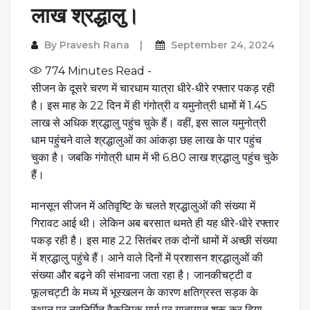
लाख श्रद्धालु।
By
Pravesh Rana
September 24, 2024
774
Minutes Read -
सीजन के दूसरे चरण में चारधाम यात्रा धीरे-धीरे रफ्तार पकड़ रही
है। इस माह के 22 दिन में ही गंगोत्री व यमुनोत्री धामों में 1.45
लाख से अधिक श्रद्धालु पहुंच चुके हैं। वहीं, इस साल यमुनोत्री
धाम पहुंचने वाले श्रद्धालुओं का आंकड़ा छह लाख के पार पहुंच
चुका है। जबकि गंगोत्री धाम में भी 6.80 लाख श्रद्धालु पहुंच चुके
हैं।
मानसून सीजन में अतिवृष्टि के चलते श्रद्धालुओं की संख्या में
गिरावट आई थी। लेकिन अब बरसात थमते ही यह धीरे-धीरे रफ्तार
पकड़ रही है। इस माह 22 सितंबर तक दोनों धामों में अच्छी संख्या
में श्रद्धालु पहुंचे हैं। आने वाले दिनों में प्रशासन श्रद्धालुओं की
संख्या और बढ़ने की संभावना जता रहा है। जानकीचट्टी व
फूलचट्टी के मध्य में भूस्खलन के कारण क्षतिग्रस्त सड़क के
स्थान पर नवनिर्मित वैकल्पिक मार्ग पर यातायात शुरू कर दिया