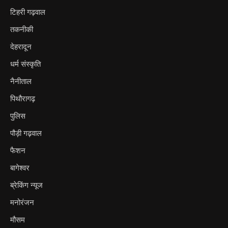
टिहरी गढ़वाल
तकनीकी
देहरादून
धर्म संस्कृति
नैनीताल
पिथौरागढ़
पुलिस
पौड़ी गढ़वाल
फैशन
बागेश्वर
ब्रेकिंग न्यूज
मनोरंजन
मौसम