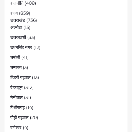
राजनीति
(408)
राज्य
(859)
उत्तराखंड
(736)
अल्मोडा
(15)
उत्तरकाशी
(33)
उधमसिंह नगर
(12)
चमोली
(41)
चम्पावत
(3)
टिहरी गढ़वाल
(13)
देहरादून
(312)
नैनीताल
(31)
पिथौरागढ़
(14)
पौड़ी गढ़वाल
(20)
बागेश्वर
(4)