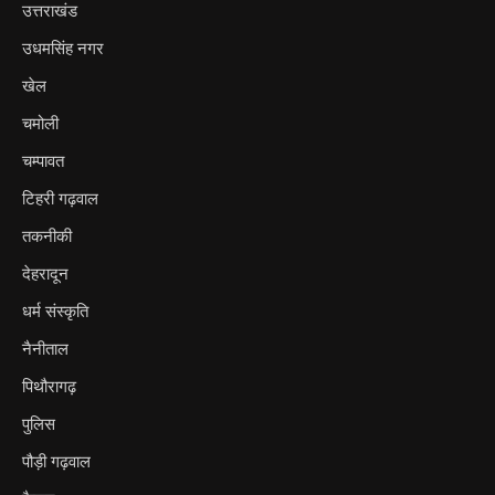
उत्तराखंड
उधमसिंह नगर
खेल
चमोली
चम्पावत
टिहरी गढ़वाल
तकनीकी
देहरादून
धर्म संस्कृति
नैनीताल
पिथौरागढ़
पुलिस
पौड़ी गढ़वाल