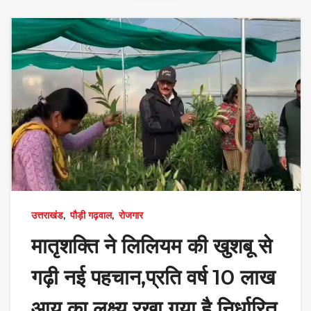
उत्तराखंड
,
पौड़ी गढ़वाल
,
रोजगार
मातृशक्ति ने लिलियम की खुशबू से
गढ़ी नई पहचान,प्रति वर्ष 10 लाख
आय का लक्ष्य रखा गया है निर्धारित