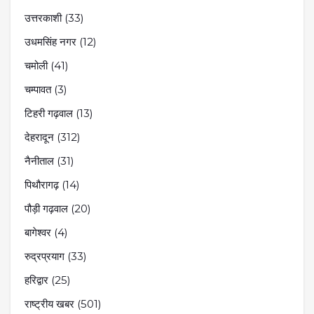
उत्तरकाशी
(33)
उधमसिंह नगर
(12)
चमोली
(41)
चम्पावत
(3)
टिहरी गढ़वाल
(13)
देहरादून
(312)
नैनीताल
(31)
पिथौरागढ़
(14)
पौड़ी गढ़वाल
(20)
बागेश्वर
(4)
रुद्रप्रयाग
(33)
हरिद्वार
(25)
राष्ट्रीय खबर
(501)