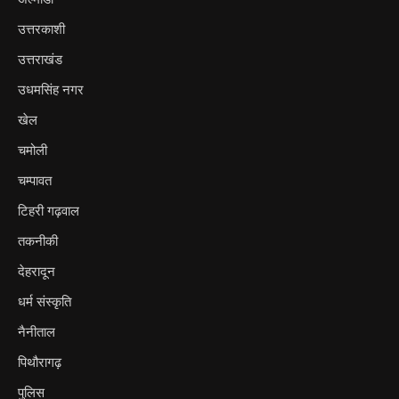
उत्तरकाशी
उत्तराखंड
उधमसिंह नगर
खेल
चमोली
चम्पावत
टिहरी गढ़वाल
तकनीकी
देहरादून
धर्म संस्कृति
नैनीताल
पिथौरागढ़
पुलिस