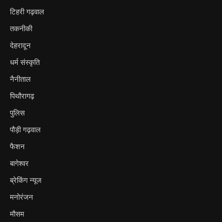
टिहरी गढ़वाल
तकनीकी
देहरादून
धर्म संस्कृति
नैनीताल
पिथौरागढ़
पुलिस
पौड़ी गढ़वाल
फैशन
बागेश्वर
ब्रेकिंग न्यूज
मनोरंजन
मौसम