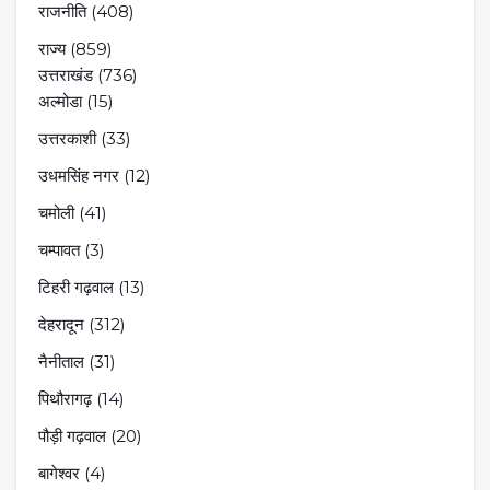
राजनीति
(408)
राज्य
(859)
उत्तराखंड
(736)
अल्मोडा
(15)
उत्तरकाशी
(33)
उधमसिंह नगर
(12)
चमोली
(41)
चम्पावत
(3)
टिहरी गढ़वाल
(13)
देहरादून
(312)
नैनीताल
(31)
पिथौरागढ़
(14)
पौड़ी गढ़वाल
(20)
बागेश्वर
(4)