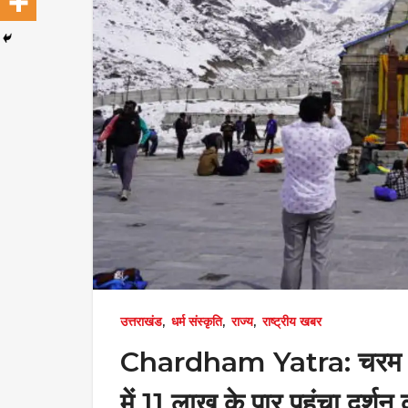
उत्तराखंड
,
धर्म संस्कृति
,
राज्य
,
राष्ट्रीय खबर
Chardham Yatra: चरम पर श
में 11 लाख के पार पहुंचा दर्शन