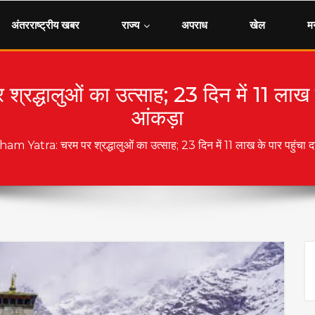
अंतरराष्ट्रीय खबर
राज्य
अपराध
खेल
म
ालुओं का उत्साह; 23 दिन में 11 लाख के 
आंकड़ा
 Yatra: चरम पर श्रद्धालुओं का उत्साह; 23 दिन में 11 लाख के पार पहुंचा दर