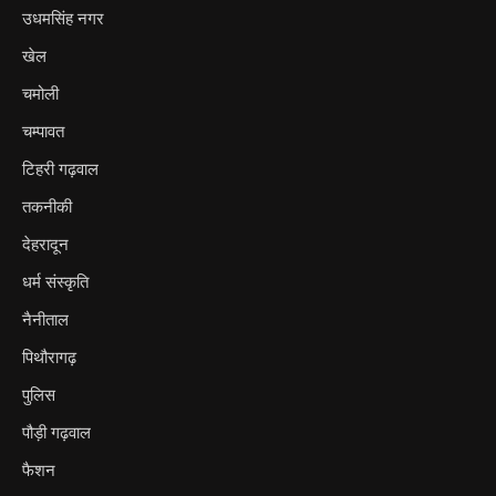
उधमसिंह नगर
खेल
चमोली
चम्पावत
टिहरी गढ़वाल
तकनीकी
देहरादून
धर्म संस्कृति
नैनीताल
पिथौरागढ़
पुलिस
पौड़ी गढ़वाल
फैशन