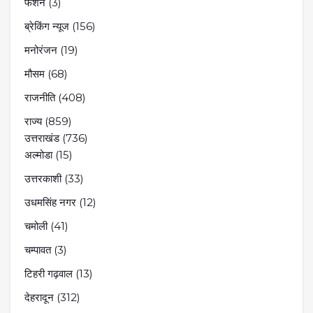
फैशन
(3)
ब्रेकिंग न्यूज
(156)
मनोरंजन
(19)
मौसम
(68)
राजनीति
(408)
राज्य
(859)
उत्तराखंड
(736)
अल्मोडा
(15)
उत्तरकाशी
(33)
उधमसिंह नगर
(12)
चमोली
(41)
चम्पावत
(3)
टिहरी गढ़वाल
(13)
देहरादून
(312)