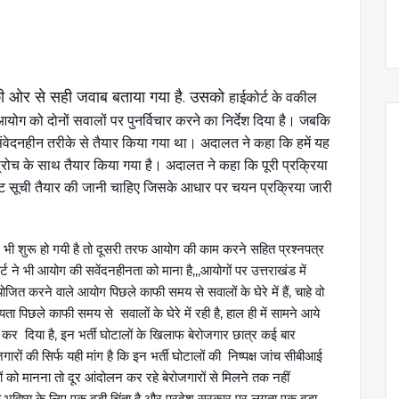
ी ओर से सही जवाब बताया गया है. उसको
हाईकोर्ट के वकील
योग को दोनों सवालों पर पुनर्विचार करने का निर्देश दिया है। जबकि
 से संवेदनहीन तरीके से तैयार किया गया था। अदालत ने कहा कि हमें यह
्रोच के साथ तैयार किया गया है। अदालत ने कहा कि पूरी प्रक्रिया
िट सूची तैयार की जानी चाहिए जिसके आधार पर चयन प्रक्रिया जारी
ी शुरू हो गयी है तो दूसरी तरफ आयोग की काम करने सहित प्रश्नपत्र
ट ने भी आयोग की सवेंदनहीनता को माना है,,,आयोगों पर उत्तराखंड में
ोजित करने वाले आयोग पिछले काफी समय से सवालों के घेरे में हैं, चाहे वो
िछले काफी समय से सवालों के घेरे में रही है, हाल ही में सामने आये
सिद्ध कर दिया है, इन भर्ती घोटालों के खिलाफ बेरोजगार छात्र कई बार
ारों की सिर्फ यही मांग है कि इन भर्ती घोटालों की निष्पक्ष जांच सीबीआई
ो मानना तो दूर आंदोलन कर रहे बेरोजगारों से मिलने तक नहीं
ं के भविष्य के लिए एक बड़ी चिंता है और प्रदेश सरकार पर लगता एक बड़ा