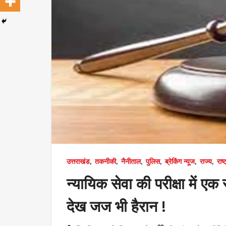
उत्तराखंड
,
तकनीकी
,
नैनीताल
,
पुलिस
,
ब्रेकिंग न्यूज
,
राज्य
,
राष
न्यायिक सेवा की परीक्षा में एक
देख जज भी हैरान !