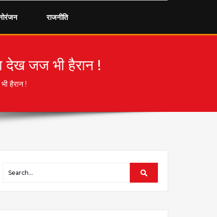
नोरंजन
राजनीति
ला देख जज भी हैरान !
भी हैरान !