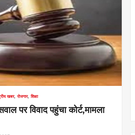
्ट्रीय खबर
,
रोजगार
,
शिक्षा
 सवाल पर विवाद पहुंचा कोर्ट,मामला