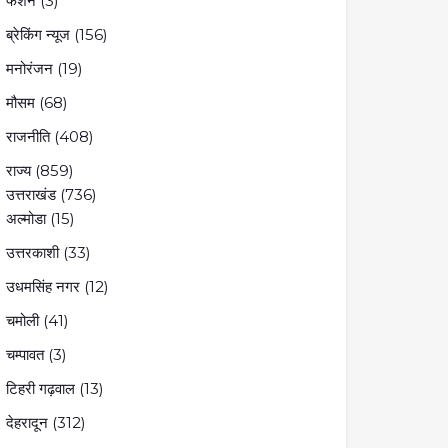
फैशन
(3)
ब्रेकिंग न्यूज
(156)
मनोरंजन
(19)
मौसम
(68)
राजनीति
(408)
राज्य
(859)
उत्तराखंड
(736)
अल्मोडा
(15)
उत्तरकाशी
(33)
उधमसिंह नगर
(12)
चमोली
(41)
चम्पावत
(3)
टिहरी गढ़वाल
(13)
देहरादून
(312)