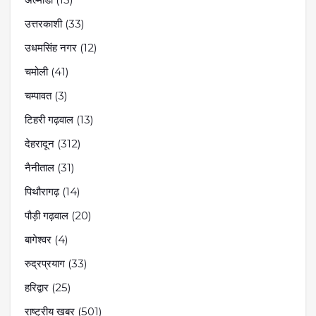
उत्तरकाशी
(33)
उधमसिंह नगर
(12)
चमोली
(41)
चम्पावत
(3)
टिहरी गढ़वाल
(13)
देहरादून
(312)
नैनीताल
(31)
पिथौरागढ़
(14)
पौड़ी गढ़वाल
(20)
बागेश्वर
(4)
रुद्रप्रयाग
(33)
हरिद्वार
(25)
राष्ट्रीय खबर
(501)