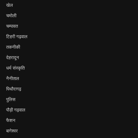
खेल
चमोली
चम्पावत
टिहरी गढ़वाल
तकनीकी
देहरादून
धर्म संस्कृति
नैनीताल
पिथौरागढ़
पुलिस
पौड़ी गढ़वाल
फैशन
बागेश्वर