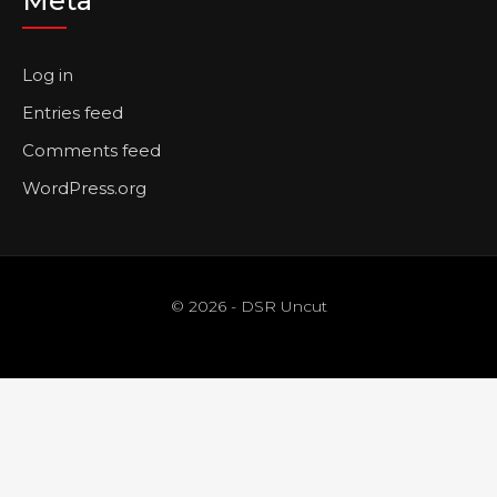
Meta
Log in
Entries feed
Comments feed
WordPress.org
© 2026 - DSR Uncut