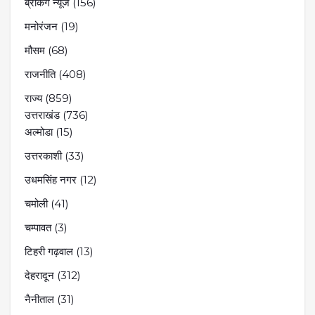
ब्रेकिंग न्यूज
(156)
मनोरंजन
(19)
मौसम
(68)
राजनीति
(408)
राज्य
(859)
उत्तराखंड
(736)
अल्मोडा
(15)
उत्तरकाशी
(33)
उधमसिंह नगर
(12)
चमोली
(41)
चम्पावत
(3)
टिहरी गढ़वाल
(13)
देहरादून
(312)
नैनीताल
(31)