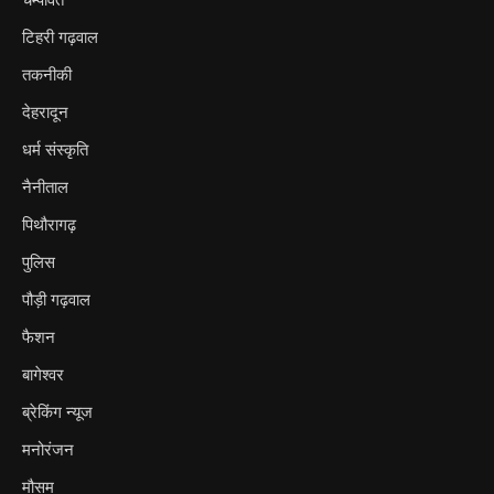
टिहरी गढ़वाल
तकनीकी
देहरादून
धर्म संस्कृति
नैनीताल
पिथौरागढ़
पुलिस
पौड़ी गढ़वाल
फैशन
बागेश्वर
ब्रेकिंग न्यूज
मनोरंजन
मौसम