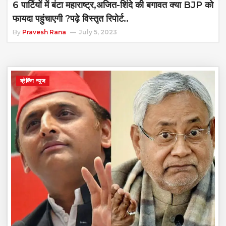
6 पार्टियों में बंटा महाराष्ट्र,अजित-शिंदे की बगावत क्या BJP को
फायदा पहुंचाएगी ?पढ़े विस्तृत रिपोर्ट..
By
Pravesh Rana
July 5, 2023
ब्रेकिंग न्यूज