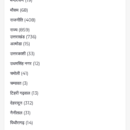
मनोरंजन
(19)
मौसम
(68)
राजनीति
(408)
राज्य
(859)
उत्तराखंड
(736)
अल्मोडा
(15)
उत्तरकाशी
(33)
उधमसिंह नगर
(12)
चमोली
(41)
चम्पावत
(3)
टिहरी गढ़वाल
(13)
देहरादून
(312)
नैनीताल
(31)
पिथौरागढ़
(14)