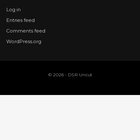
Log in
Entries feed
Comments feed
WordPress.org
© 2026 - DSR Uncut