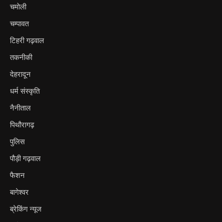
चमोली
चम्पावत
टिहरी गढ़वाल
तकनीकी
देहरादून
धर्म संस्कृति
नैनीताल
पिथौरागढ़
पुलिस
पौड़ी गढ़वाल
फैशन
बागेश्वर
ब्रेकिंग न्यूज