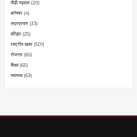
पौड़ी गढ़वाल
(20)
बागेश्वर
(4)
रुद्रप्रयाग
(33)
हरिद्वार
(25)
राष्ट्रीय खबर
(501)
रोजगार
(65)
शिक्षा
(65)
स्वास्थ्य
(63)